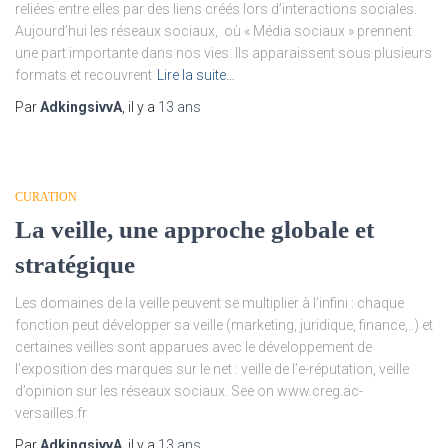
reliées entre elles par des liens créés lors d’interactions sociales.
Aujourd’hui les réseaux sociaux, où « Média sociaux » prennent
une part importante dans nos vies. Ils apparaissent sous plusieurs
formats et recouvrent
Lire la suite…
Par
AdkingsivvA
, il y a
13 ans
CURATION
La veille, une approche globale et
stratégique
Les domaines de la veille peuvent se multiplier à l’infini : chaque
fonction peut développer sa veille (marketing, juridique, finance,..) et
certaines veilles sont apparues avec le développement de
l’exposition des marques sur le net : veille de l’e-réputation, veille
d’opinion sur les réseaux sociaux. See on www.creg.ac-
versailles.fr
Par
AdkingsivvA
, il y a
13 ans