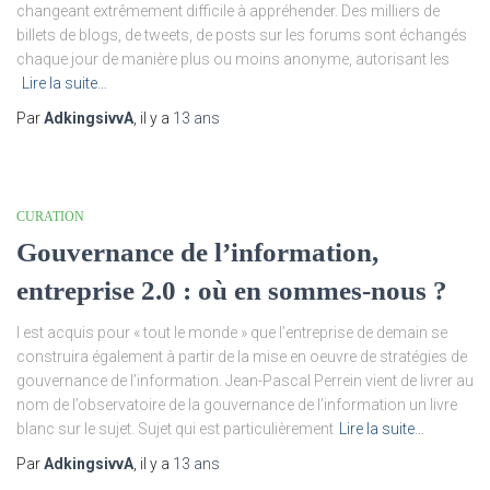
changeant extrêmement difficile à appréhender. Des milliers de
billets de blogs, de tweets, de posts sur les forums sont échangés
chaque jour de manière plus ou moins anonyme, autorisant les
Lire la suite…
Par
AdkingsivvA
, il y a
13 ans
CURATION
Gouvernance de l’information,
entreprise 2.0 : où en sommes-nous ?
l est acquis pour « tout le monde » que l’entreprise de demain se
construira également à partir de la mise en oeuvre de stratégies de
gouvernance de l’information. Jean-Pascal Perrein vient de livrer au
nom de l’observatoire de la gouvernance de l’information un livre
blanc sur le sujet. Sujet qui est particulièrement
Lire la suite…
Par
AdkingsivvA
, il y a
13 ans