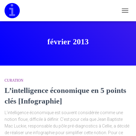
DÉPLI
LA
NAVIG
février 2013
CURATION
L’intelligence économique en 5 points
clés [Infographie]
L’intelligence économique est souvent considérée comme une
notion floue, difficile à définir. C’est pour cela que Jean Baptiste
Mac Luckie, responsable du pôle pré-diagnostics à Cellie, a décidé
de réaliser une infographie pour simplifier cette notion. Pour ce