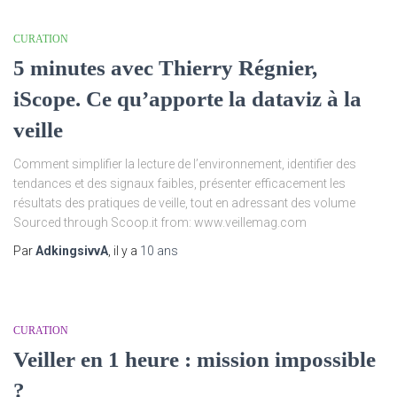
CURATION
5 minutes avec Thierry Régnier,
iScope. Ce qu’apporte la dataviz à la
veille
Comment simplifier la lecture de l’environnement, identifier des
tendances et des signaux faibles, présenter efficacement les
résultats des pratiques de veille, tout en adressant des volume
Sourced through Scoop.it from: www.veillemag.com
Par
AdkingsivvA
, il y a
10 ans
CURATION
Veiller en 1 heure : mission impossible
?