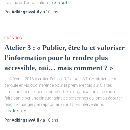
travaux de l’association
Lire la suite…
Par
AdkingsivvA
, il y a
10 ans
CURATION
Atelier 3 : « Publier, être lu et valoriser
l’information pour la rendre plus
accessible, oui… mais comment ? »
Le 4 février 2016 a eu lieu l’atelier 3 Dialogu’IST. Cet atelier s’est
déroulé en visioconférence pour la première fois sur 8 sites
simultanément et sur la journée. Cette organisation a permis de
faire participer une cinquantaine de personnes qui ont pu écouter,
réagir, échanger par rapport aux multiples interventions
Lire la suite…
Par
AdkingsivvA
, il y a
10 ans