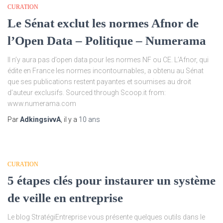
CURATION
Le Sénat exclut les normes Afnor de
l’Open Data – Politique – Numerama
Il n’y aura pas d’open data pour les normes NF ou CE. L’Afnor, qui
édite en France les normes incontournables, a obtenu au Sénat
que ses publications restent payantes et soumises au droit
d’auteur exclusifs. Sourced through Scoop.it from:
www.numerama.com
Par
AdkingsivvA
, il y a
10 ans
CURATION
5 étapes clés pour instaurer un système
de veille en entreprise
Le blog StratégiEntreprise vous présente quelques outils dans le