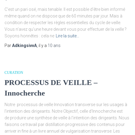
C’est un pari osé, mais tenable. Il est possible d’être bien informé
même quand on ne dispose que de 60 minutes par jour. Mais à
condition de respecter les règles essentielles du cycle de veille.
Vous n’avez qu’une heure devant vous pour effectuer de la veille ?
Soyons honnêtes : cela ne
Lire la suite…
Par
AdkingsivvA
, il y a
10 ans
CURATION
PROCESSUS DE VEILLE –
Innocherche
Notre processus de veille Innovation transverse sur les usages à
l’intention des dirigeants. Notre Objectif, celle d’Innocherche est
de produire une synthèse de veille à l’intention des dirigeants. Nous
faisons ce travail par distillation progressive des contenus pour
arriver in fine à un livre annuel de vulgarisation transverse. Les