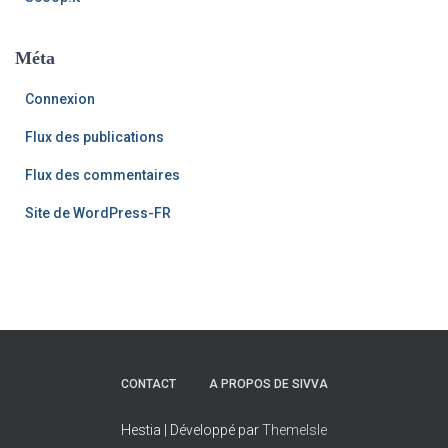
Méta
Connexion
Flux des publications
Flux des commentaires
Site de WordPress-FR
CONTACT
A PROPOS DE SIVVA
Hestia | Développé par
ThemeIsle