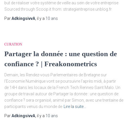
but de réaliser votre système de veille au sein de votre entreprise
Sourced through Scoop.it from: strategientreprise.unblog.fr
Par
AdkingsivvA
, il y a
10 ans
CURATION
Partager la donnée : une question de
confiance ? | Freakonometrics
Demain, les Rendez-vous Parlementaires de Bretagne sur
l’Economie Numérique vont se poursuivre l’après midi, à partir
de 14H dans les locaux de la French Tech Rennes-Saint Malo. Un
groupe de travail autour de Partager la donnée : une question de
confiance ? sera organisé, animé par Simon, avec une trentaine de
participants venus du monde de
Lire la suite…
Par
AdkingsivvA
, il y a
10 ans