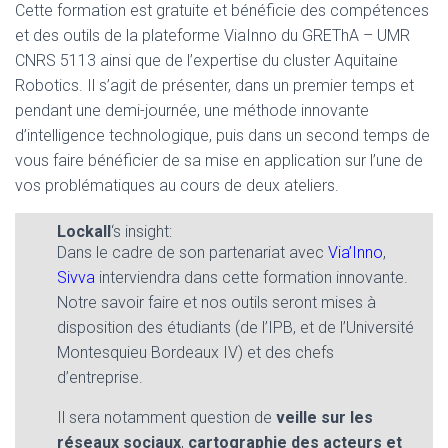
Cette formation est gratuite et bénéficie des compétences
et des outils de la plateforme ViaInno du GREThA – UMR
CNRS 5113 ainsi que de l’expertise du cluster Aquitaine
Robotics. Il s’agit de présenter, dans un premier temps et
pendant une demi-journée, une méthode innovante
d’intelligence technologique, puis dans un second temps de
vous faire bénéficier de sa mise en application sur l’une de
vos problématiques au cours de deux ateliers.
Lockall
‘s insight:
Dans le cadre de son partenariat avec
Via’Inno
,
Sivva
interviendra dans cette formation innovante.
Notre savoir faire et nos outils seront mises à
disposition des étudiants (de l’IPB, et de l’Université
Montesquieu Bordeaux IV) et des chefs
d’entreprise.
Il sera notamment question de
veille sur les
réseaux sociaux
,
cartographie des acteurs et