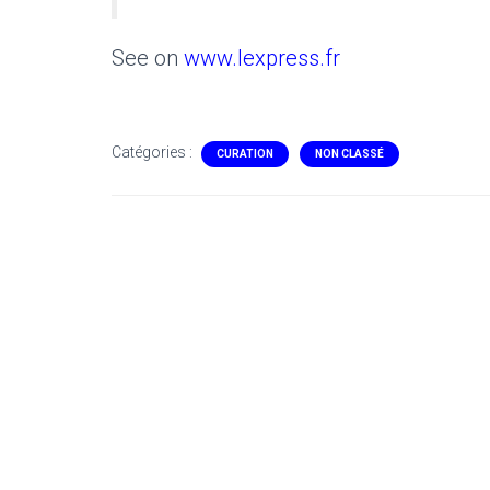
See on
www.lexpress.fr
Catégories :
CURATION
NON CLASSÉ