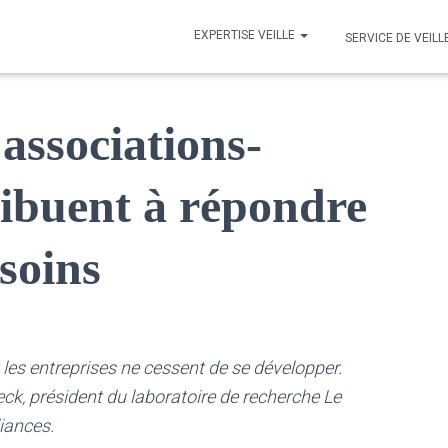
EXPERTISE VEILLE
SERVICE DE VEILL
associations-
ribuent à répondre
soins
 les entreprises ne cessent de se développer.
ck, président du laboratoire de recherche Le
liances.