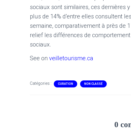
sociaux sont similaires, ces dernières y 
plus de 14% d’entre elles consultent l
semaine, comparativement à près de 1
relief les différences de comporteme
sociaux.
See on
veilletourisme.ca
Catégories :
CURATION
NON CLASSÉ
0 co