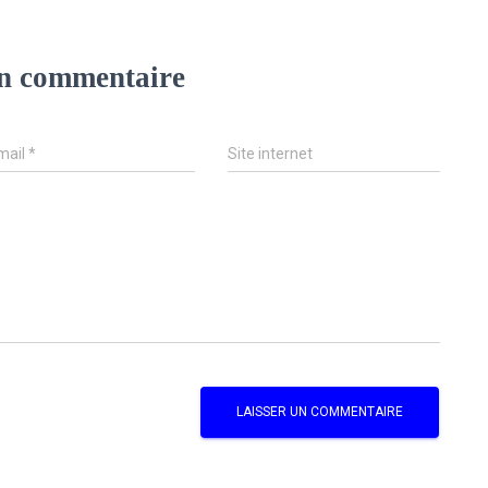
un commentaire
mail
*
Site internet